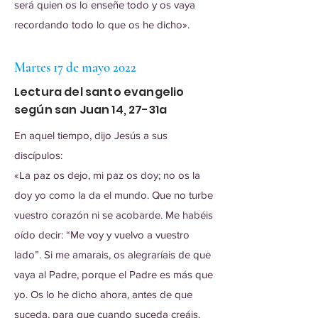
será quien os lo enseñe todo y os vaya
recordando todo lo que os he dicho».
Martes 17 de mayo 2022
Lectura del santo evangelio
según san Juan 14, 27-31a
En aquel tiempo, dijo Jesús a sus
discípulos:
«La paz os dejo, mi paz os doy; no os la
doy yo como la da el mundo. Que no turbe
vuestro corazón ni se acobarde. Me habéis
oído decir: “Me voy y vuelvo a vuestro
lado”. Si me amarais, os alegraríais de que
vaya al Padre, porque el Padre es más que
yo. Os lo he dicho ahora, antes de que
suceda, para que cuando suceda creáis.