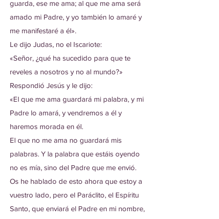
guarda, ese me ama; al que me ama será
amado mi Padre, y yo también lo amaré y
me manifestaré a él».
Le dijo Judas, no el Iscariote:
«Señor, ¿qué ha sucedido para que te
reveles a nosotros y no al mundo?»
Respondió Jesús y le dijo:
«El que me ama guardará mi palabra, y mi
Padre lo amará, y vendremos a él y
haremos morada en él.
El que no me ama no guardará mis
palabras. Y la palabra que estáis oyendo
no es mía, sino del Padre que me envió.
Os he hablado de esto ahora que estoy a
vuestro lado, pero el Paráclito, el Espíritu
Santo, que enviará el Padre en mi nombre,