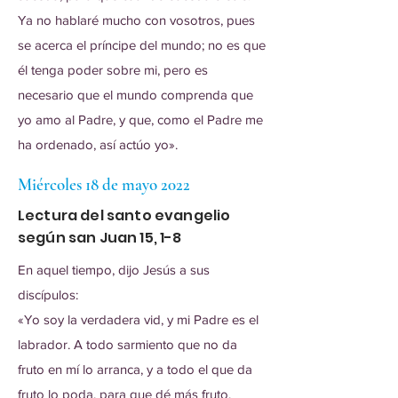
Ya no hablaré mucho con vosotros, pues
se acerca el príncipe del mundo; no es que
él tenga poder sobre mi, pero es
necesario que el mundo comprenda que
yo amo al Padre, y que, como el Padre me
ha ordenado, así actúo yo».
Miércoles 18 de mayo 2022
Lectura del santo evangelio
según san Juan 15, 1-8
En aquel tiempo, dijo Jesús a sus
discípulos:
«Yo soy la verdadera vid, y mi Padre es el
labrador. A todo sarmiento que no da
fruto en mí lo arranca, y a todo el que da
fruto lo poda, para que dé más fruto.