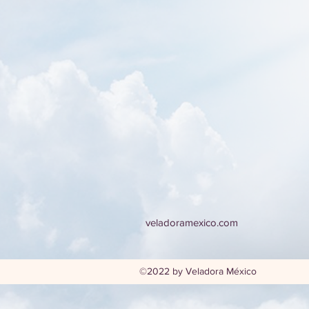
veladoramexico.com
©2022 by Veladora México